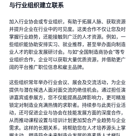
与行业组织建立联系
加入行业协会或专业组织，有助于拓展人脉、获取资源
并提升企业在行业中的可见度。这类合作不仅让您及时
掌握行业趋势，还能接触到广泛的人才资源。例如，一
些组织能协助安排实习、就业推荐，甚至举办面向制造
业人才的职业发展研讨会。
与如“全国制造商协会”等专
业组织合作，企业可以获取大量优质资源，并借助更广
阔的平台推广职位信息和雇主品牌。
这些组织常年举办行业会议、展会及交流活动，为企业
提供与潜在候选人面对面交流的绝佳机会。通过担任演
讲嘉宾或参展方，您不仅能提高品牌影响力，更可精准
锁定对制造业充满热情的求职者。
持续参与此类行业活
动，还可促进企业与协会在技能发展方面的深度合作，
从而推动课程设置与培训计划更加契合产业趋势与企业
需求。这样的长期关系，将帮助您在人才培养源头上掌
握主动，塑造符合未来制造业发展的高素质人才梯队。