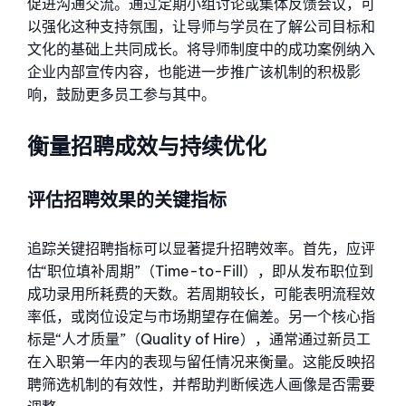
促进沟通交流。通过定期小组讨论或集体反馈会议，可
以强化这种支持氛围，让导师与学员在了解公司目标和
文化的基础上共同成长。将导师制度中的成功案例纳入
企业内部宣传内容，也能进一步推广该机制的积极影
响，鼓励更多员工参与其中。
衡量招聘成效与持续优化
评估招聘效果的关键指标
追踪关键招聘指标可以显著提升招聘效率。首先，应评
估“职位填补周期”（Time-to-Fill），即从发布职位到
成功录用所耗费的天数。若周期较长，可能表明流程效
率低，或岗位设定与市场期望存在偏差。另一个核心指
标是“人才质量”（Quality of Hire），通常通过新员工
在入职第一年内的表现与留任情况来衡量。这能反映招
聘筛选机制的有效性，并帮助判断候选人画像是否需要