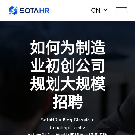
Skip
CN
to
content
如何为制造
业初创公司
规划大规模
招聘
>
>
SotaHR
Blog Classic
>
Uncategorized