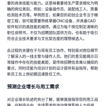
要的具体技能与能力。这意味着要将生产需求细化为明
确的岗位类别，例如：设备操作员、装配线工人、质量
检测技术员等。举例而言，如果您的初创企业专注于精
密工程，就可能需要熟练掌握CNC设备、并具备CAD
软件知识的高技能机械师。通过为每个岗位制定清晰的
职位说明书，不仅为招聘团队提供方向，也有助于吸引
符合企业技术要求与文化契合度的理想候选人。
此过程的关键在于与现有员工协作，特别是对岗位细节
了解深入的一线主管与操作人员。他们的意见能揭示日
常操作中存在的技能差距，是传统招聘信息难以捕捉的
要点，同时还能为培训计划的设计提供有益指导，帮助
新员工在上岗初期迅速胜任工作。
预测企业增长与用工需求
对企业增长轨迹的充分了解，能够直接指导您的用工战
略。在制造业中，市场需求的波动常常影响人力安排，