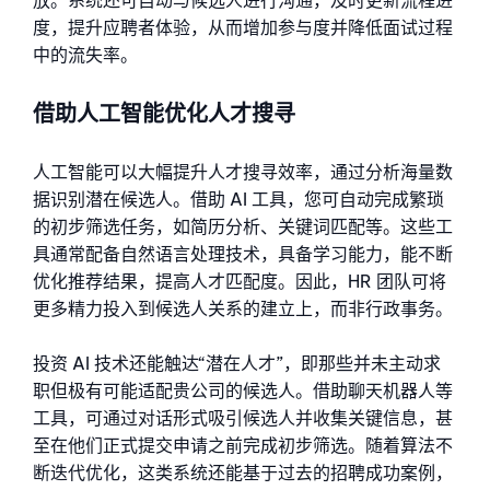
放。系统还可自动与候选人进行沟通，及时更新流程进
度，提升应聘者体验，从而增加参与度并降低面试过程
中的流失率。
借助人工智能优化人才搜寻
人工智能可以大幅提升人才搜寻效率，通过分析海量数
据识别潜在候选人。借助 AI 工具，您可自动完成繁琐
的初步筛选任务，如简历分析、关键词匹配等。这些工
具通常配备自然语言处理技术，具备学习能力，能不断
优化推荐结果，提高人才匹配度。因此，HR 团队可将
更多精力投入到候选人关系的建立上，而非行政事务。
投资 AI 技术还能触达“潜在人才”，即那些并未主动求
职但极有可能适配贵公司的候选人。借助聊天机器人等
工具，可通过对话形式吸引候选人并收集关键信息，甚
至在他们正式提交申请之前完成初步筛选。随着算法不
断迭代优化，这类系统还能基于过去的招聘成功案例，