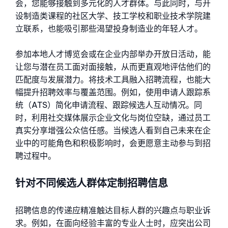
会，您能够接触到多元化的人才群体。与此同时，与开
设制造类课程的社区大学、技工学校和职业技术学院建
立联系，也能吸引那些渴望投身制造业的年轻人才。
参加本地人才博览会或在企业内部举办开放日活动，能
让您与潜在员工面对面接触，从而更直观地评估他们的
匹配度与发展潜力。
将技术工具融入招聘流程，也能大
幅提升招聘效率与覆盖范围。例如，使用申请人跟踪系
统（ATS）简化申请流程、跟踪候选人互动情况。同
时，利用社交媒体展示企业文化与岗位空缺，通过员工
真实分享增强公众信任感。当候选人看到自己未来在企
业中的可能角色和积极影响时，会更愿意主动参与到招
聘过程中。
针对不同候选人群体定制招聘信息
招聘信息的传递应精准触达目标人群的兴趣点与职业诉
求。例如，在面向经验丰富的专业人士时，应突出公司