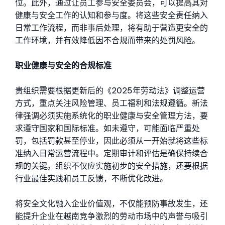
位。此外，通过让员工参与安全委员会，可以提高其对
健康与安全工作的认知和参与度。将这些安全责任纳入
日常工作流程，而非事后处理，将有助于营造更安全的
工作环境，并有效降低因不合规而带来的处罚风险。
职业健康与安全的合规标准
贵组织需要根据更新后的《2025年劳动法》调整运营
方式，重点关注风险管理、员工福利和法规遵循。新法
律强调必须实施系统化的职业健康与安全管理方法，要
求遵守国家和国际标准。如未遵守，可能面临严重处
罚，包括罚款甚至停业，因此必须从一开始就将这些标
准纳入日常运营流程中。定期审计和评估是确保持续合
规的关键。组织不仅应实施初步的安全措施，还要根据
行业最佳实践和员工反馈，不断优化改进。
将安全文化融入企业价值观，不仅能预防事故发生，还
能提升企业在越南竞争激烈的劳动市场中的声誉与吸引