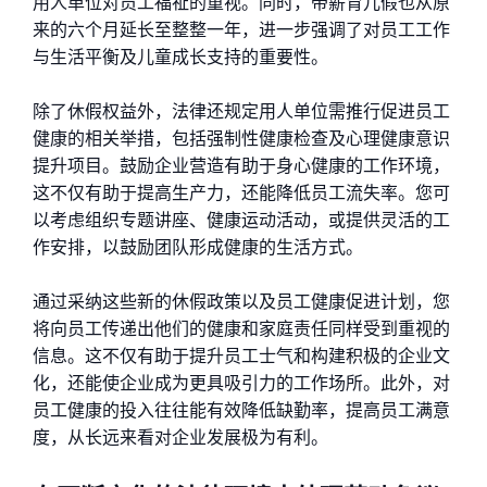
用人单位对员工福祉的重视。同时，带薪育儿假也从原
来的六个月延长至整整一年，进一步强调了对员工工作
与生活平衡及儿童成长支持的重要性。
除了休假权益外，法律还规定用人单位需推行促进员工
健康的相关举措，包括强制性健康检查及心理健康意识
提升项目。鼓励企业营造有助于身心健康的工作环境，
这不仅有助于提高生产力，还能降低员工流失率。您可
以考虑组织专题讲座、健康运动活动，或提供灵活的工
作安排，以鼓励团队形成健康的生活方式。
通过采纳这些新的休假政策以及员工健康促进计划，您
将向员工传递出他们的健康和家庭责任同样受到重视的
信息。这不仅有助于提升员工士气和构建积极的企业文
化，还能使企业成为更具吸引力的工作场所。此外，对
员工健康的投入往往能有效降低缺勤率，提高员工满意
度，从长远来看对企业发展极为有利。