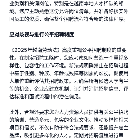
业类别和关键岗位，特别是在越南本地人才稀缺的领
域。您应主动熟悉这份允许岗位清单，并准备好核实外
国员工的资质，确保整个招聘流程符合新的法律程序。
应对歧视与推行公平招聘制度
《2025年越南劳动法》高度重视公平招聘制度的重要
性。在制定招聘策略时，您应考虑如何营造一个重视多
样性、包容性的工作环境。新法规明确禁止在招聘过程
中基于性别、种族、年龄或残障等因素的歧视，促使用
人单位重新评估其招聘政策。为确保所有候选人享有平
等的机会，企业应建立机制，识别并消除招聘信息、评
估标准和面试流程中的潜在偏见。
此外，合规还要求您为人力资源人员提供有关公平招聘
的培训，营造多元、包容的企业文化。推动多样性相关
项目和倡议，不仅有助于符合法规要求，还能提升雇主
品牌，吸引更多样化的人才。定期对招聘流程进行审