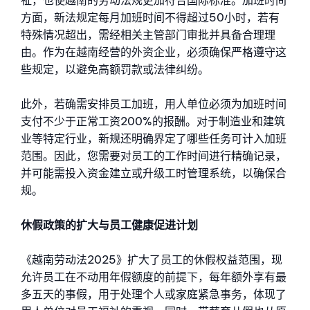
祉，也使越南的劳动法规更加符合国际标准。加班时间
方面，新法规定每月加班时间不得超过50小时，若有
特殊情况超出，需经相关主管部门审批并具备合理理
由。作为在越南经营的外资企业，必须确保严格遵守这
些规定，以避免高额罚款或法律纠纷。
此外，若确需安排员工加班，用人单位必须为加班时间
支付不少于正常工资200%的报酬。对于制造业和建筑
业等特定行业，新规还明确界定了哪些任务可计入加班
范围。因此，您需要对员工的工作时间进行精确记录，
并可能需投入资金建立或升级工时管理系统，以确保合
规。
休假政策的扩大与员工健康促进计划
《越南劳动法2025》扩大了员工的休假权益范围，现
允许员工在不动用年假额度的前提下，每年额外享有最
多五天的事假，用于处理个人或家庭紧急事务，体现了