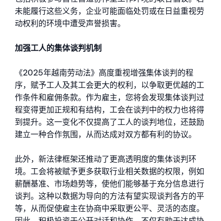
未能履行这些义务，企业可能面临处罚或在日益重视劳
动权利的环境中遭受声誉损害。
加强工人的集体谈判机制
《2025年越南劳动法》高度重视增强集体谈判的程
序，赋予工人及其工会更大的权利，以争取更优越的工
作条件和雇佣条款。作为雇主，您将会发现集体谈判过
程变得更加正规和有结构，工会在谈判中的权力也将得
到提升。这一变化不仅提高了工人的谈判地位，还鼓励
建立一种合作氛围，从而达成对双方都有利的协议。
此外，新法律框架还推动了更高透明度的集体谈判环
境。工会将被赋予更多获取行业相关数据的权限，例如
薪酬基准、市场趋势等，使他们能够基于充分信息进行
谈判。这种以数据为导向的方法有望实现谈判各方的平
等，从而促使雇主在协商中采取更公平、灵活的态度。
因此，积极投资于公开对话和协作，不仅有助于达成协