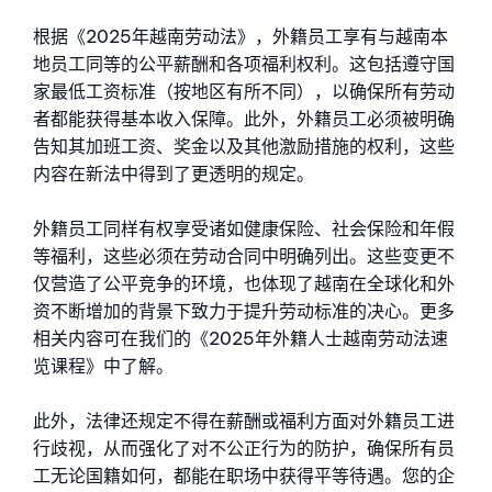
根据《2025年越南劳动法》，外籍员工享有与越南本
地员工同等的公平薪酬和各项福利权利。这包括遵守国
家最低工资标准（按地区有所不同），以确保所有劳动
者都能获得基本收入保障。此外，外籍员工必须被明确
告知其加班工资、奖金以及其他激励措施的权利，这些
内容在新法中得到了更透明的规定。
外籍员工同样有权享受诸如健康保险、社会保险和年假
等福利，这些必须在劳动合同中明确列出。这些变更不
仅营造了公平竞争的环境，也体现了越南在全球化和外
资不断增加的背景下致力于提升劳动标准的决心。更多
相关内容可在我们的《2025年外籍人士越南劳动法速
览课程》中了解。
此外，法律还规定不得在薪酬或福利方面对外籍员工进
行歧视，从而强化了对不公正行为的防护，确保所有员
工无论国籍如何，都能在职场中获得平等待遇。您的企