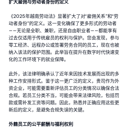
扩大雇佣与劳动者身份的定义
《2025年越南劳动法》显著扩大了对“雇佣关系”和“劳
动者身份”的定义。这一变化确保了更多形式的劳动者
——无论是全职、兼职，还是自由职业者——都能享有
过去仅适用于传统雇员的权利与保护。您会发现，参与
零工经济、远程办公或签署劳务合同的员工，现在也被
纳入该法的保护范围。此举旨在提升在数字时代快速变
化的工作环境下的就业保障。
此外，该法律明确承认了近年来因技术发展而出现的多
种工作安排形式。鉴于这一更广泛的定义，贵司作为外
资企业，可能需要重新评估员工的分类情况以确保合法
合规。若员工分类不当，可能会带来法律风险，包括罚
款或需补发工资等问题。因此，熟悉并正确应用这些更
新后的定义，是避免合规失误的关键。
外籍员工的公平薪酬与福利权利