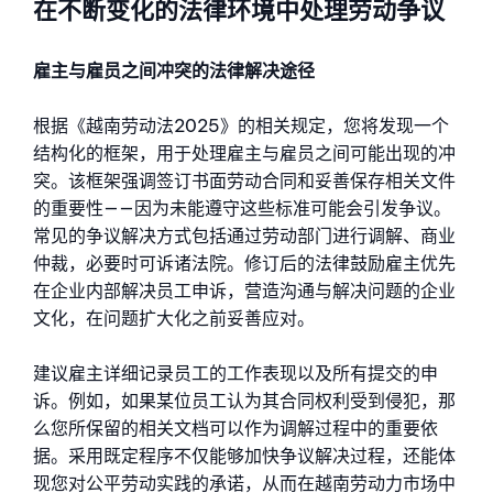
在不断变化的法律环境中处理劳动争议
雇主与雇员之间冲突的法律解决途径
根据《越南劳动法2025》的相关规定，您将发现一个
结构化的框架，用于处理雇主与雇员之间可能出现的冲
突。该框架强调签订书面劳动合同和妥善保存相关文件
的重要性——因为未能遵守这些标准可能会引发争议。
常见的争议解决方式包括通过劳动部门进行调解、商业
仲裁，必要时可诉诸法院。修订后的法律鼓励雇主优先
在企业内部解决员工申诉，营造沟通与解决问题的企业
文化，在问题扩大化之前妥善应对。
建议雇主详细记录员工的工作表现以及所有提交的申
诉。例如，如果某位员工认为其合同权利受到侵犯，那
么您所保留的相关文档可以作为调解过程中的重要依
据。采用既定程序不仅能够加快争议解决过程，还能体
现您对公平劳动实践的承诺，从而在越南劳动力市场中