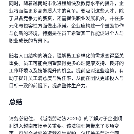
同时，随着越南城市化进程加快及教育水平的提升，企
业将面临更多高素质人才的竞争。要吸引这些人才，除
了具备竞争力的薪资，还需提供职业发展机会，并在多
元化与包容性方面做出承诺。企业应构建一个鼓励协作
与创新的环境，特别是在员工希望其工作能促进个人与
职业成长的背景下。
随着人口结构的演变，理解员工多样化的需求变得至关
重要。员工可能会期望获得更多心理健康支持、良好的
工作环境以及技能提升的机会。提前应对这些趋势，有
助于提升员工满意度与留任率，从而在团队更加投入与
目标一致的前提下，提高整体生产力。
总结
请务必记住，《越南劳动法2025》的了解对于企业顺
利进入越南市场至关重要。该法律框架带来了多项变
更，可能会对您的运营产生影响，包括关于劳动合同、