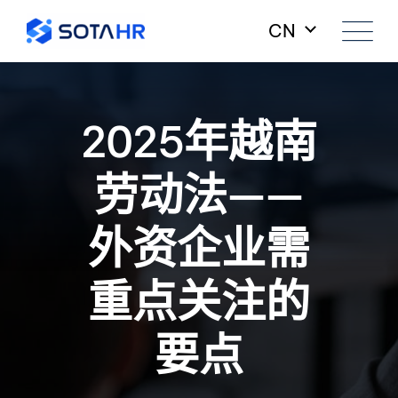
Skip
CN
to
content
2025年越南
劳动法——
外资企业需
重点关注的
要点