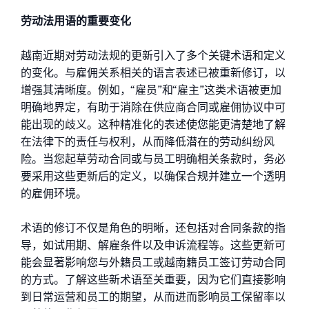
劳动法用语的重要变化
越南近期对劳动法规的更新引入了多个关键术语和定义
的变化。与雇佣关系相关的语言表述已被重新修订，以
增强其清晰度。例如，“雇员”和“雇主”这类术语被更加
明确地界定，有助于消除在供应商合同或雇佣协议中可
能出现的歧义。这种精准化的表述使您能更清楚地了解
在法律下的责任与权利，从而降低潜在的劳动纠纷风
险。当您起草劳动合同或与员工明确相关条款时，务必
要采用这些更新后的定义，以确保合规并建立一个透明
的雇佣环境。
术语的修订不仅是角色的明晰，还包括对合同条款的指
导，如试用期、解雇条件以及申诉流程等。这些更新可
能会显著影响您与外籍员工或越南籍员工签订劳动合同
的方式。了解这些新术语至关重要，因为它们直接影响
到日常运营和员工的期望，从而进而影响员工保留率以