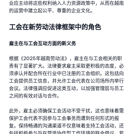
业应主动将这些权利纳入人力资源政策中，从而在越南
的运营中建立起公平、尊重的企业文化。
工会在新劳动法律框架中的角色
雇主在与工会互动方面的新义务
根据《2025年越南劳动法》，雇主在与工会相关的职
责有了显著扩大。法律要求雇主采取更积极的态度，必
须承认并配合所在行业中已注册的工会组织。这包括向
工会提供员工信息，并允许工会代表在公司场所内举行
会议。法律强调应促进这类互动，以加强管理层与员工
之间的有效对话与合作。
此外，雇主必须确保工会活动不受干扰，这也意味着需
保护工会代表不因参与工会事务而遭到任何形式的报
复。保持畅通的沟通渠道不仅意味着支持工会活动，还
包括积极参与旨在营造协作型工作环境的联合倡议。若