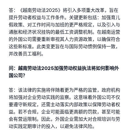
答：《越南劳动法2025》将引入多项重大改革，旨在
提升劳动者权益与工作条件。关键更新包括：加强育儿
假政策、对工作时间与加班的更严格规定，以及引入与
通胀和经济状况挂钩的最低工资调整机制。在越南运营
的外国公司需要重新审视其人力资源政策，以确保符合
这些新标准。此类变更旨在与国际劳动惯例保持一致，
并改善员工福利。
问：越南劳动法2025加强劳动权益执法将如何影响外
国公司？
答：该法律的实施将伴随着更为严格的监管，政府机构
将加强对企业劳动实践的监察。这意味着外国公司不仅
要遵守新规定，还需主动落实内部政策以保障劳动者权
益。若不合规，企业可能面临更高额的罚款，甚至可能
会有营运限制。因此，外国企业需加大对合规培训与劳
动实践定期审计的投入，以避免法律风险。