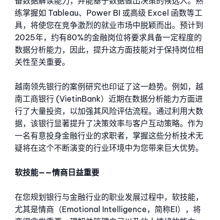
备数据解读能力，并能基于数据做出决策的候选人。熟
练掌握如 Tableau、Power BI 或高级 Excel 函数等工
具，将使您在竞争激烈的就业市场中脱颖而出。预计到
2025年，约有80%的金融岗位将要求具备一定程度的
数据分析能力，因此，提升这方面技能对于保持岗位相
关性至关重要。
越南领先银行的案例研究也印证了这一趋势。例如，越
南工商银行 (VietinBank）近期在数据分析能力方面进
行了大量投资，以加强其风险评估流程。通过利用大数
据，该银行显著提升了决策效率与客户互动策略。作为
一名有意投身金融行业的求职者，掌握这些分析技术无
疑将在这个不断演变的行业环境中为您带来巨大优势。
软技能——情商日益重要
在您规划银行与金融行业的职业发展过程中，软技能，
尤其是情商（Emotional Intelligence，简称EI），将