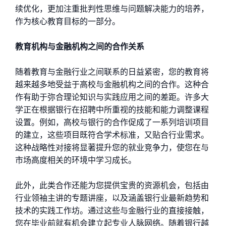
续优化，更加注重批判性思维与问题解决能力的培养，
作为核心教育目标的一部分。
教育机构与金融机构之间的合作关系
随着教育与金融行业之间联系的日益紧密，您的教育将
越来越多地受益于高校与金融机构之间的合作。这种合
作有助于弥合理论知识与实践应用之间的差距。许多大
学正在根据银行在招聘中所重视的技能和能力调整课程
设置。例如，高校与银行的合作促成了一系列培训项目
的建立，这些项目既符合学术标准，又贴合行业需求。
这种战略性对接将显著提升您的就业竞争力，使您在与
市场高度相关的环境中学习成长。
此外，此类合作还能为您提供宝贵的资源机会，包括由
行业领袖主讲的专题讲座，以及涵盖银行业最新趋势和
技术的实践工作坊。通过这些与金融行业的直接接触，
您在毕业前就有机会建立起专业人脉网络。随着银行越