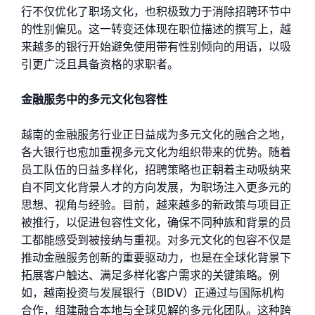
行不仅优化了职场文化，也积极致力于消除招聘环节中
的性别偏见。这一转变还体现在职位描述的撰写上，越
来越多的银行开始避免使用带有性别倾向的用语，以吸
引更广泛且具备资格的求职者。
金融服务中的多元文化包容性
越南的金融服务行业正日益成为多元文化的融合之地，
各大银行也愈加重视多元文化为组织带来的优势。随着
员工队伍的日益多样化，招聘策略也正朝着主动吸纳来
自不同文化背景人才的方向发展，为职场注入更多元的
思想、视角与经验。目前，越来越多的新政策与项目正
被推行，以促进包容性文化，确保不同种族和背景的员
工都能感受到被接纳与重视。
对多元文化的包容不仅是
推动金融服务创新的重要驱动力，也是在全球化背景下
拓展客户触达、满足多样化客户需求的关键策略。例
如，越南投资与发展银行（BIDV）正通过与国际机构
合作，组建融合本地与全球见解的多元化团队。这种跨