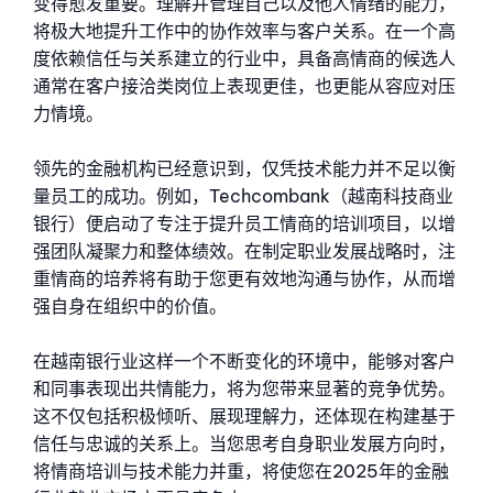
变得愈发重要。理解并管理自己以及他人情绪的能力，
将极大地提升工作中的协作效率与客户关系。在一个高
度依赖信任与关系建立的行业中，具备高情商的候选人
通常在客户接洽类岗位上表现更佳，也更能从容应对压
力情境。
领先的金融机构已经意识到，仅凭技术能力并不足以衡
量员工的成功。例如，Techcombank（越南科技商业
银行）便启动了专注于提升员工情商的培训项目，以增
强团队凝聚力和整体绩效。在制定职业发展战略时，注
重情商的培养将有助于您更有效地沟通与协作，从而增
强自身在组织中的价值。
在越南银行业这样一个不断变化的环境中，能够对客户
和同事表现出共情能力，将为您带来显著的竞争优势。
这不仅包括积极倾听、展现理解力，还体现在构建基于
信任与忠诚的关系上。当您思考自身职业发展方向时，
将情商培训与技术能力并重，将使您在2025年的金融