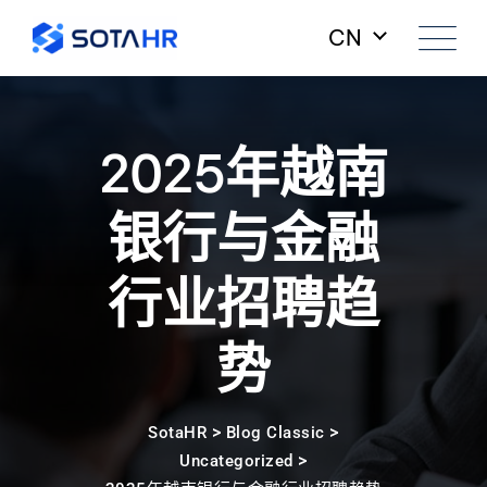
Skip
CN
to
content
2025年越南
银行与金融
行业招聘趋
势
>
>
SotaHR
Blog Classic
>
Uncategorized