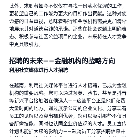
此外，求职者如今不仅仅在寻找一份薪水优渥的工作，
更希望自己的工作能为更大的目标作出贡献。这种对使
命感的日益重视，意味着银行和金融机构需要更加清晰
地展示其对道德实践的承诺。那些在社会议题上明确表
态、积极参与社区公益项目的企业，未来将在人才竞争
中更具吸引力。
招聘的未来——金融机构的战略方向
利用社交媒体进行人才招聘
在越南，利用社交媒体平台进行人才招聘，已成为金融
机构的重要战略。您可以通过领英、脸书，甚至是抖音
等新兴平台接触潜在候选人——这些平台正是他们花费
大量时间的地方。通过展示公司的企业文化、分享现有
员工的见解以及突出福利优势，您可以吸引那些不仅具
备所需技能，同时也认同企业价值观的人才。
员工宣传
计划也能扩大您的影响力——鼓励员工分享招聘信息并