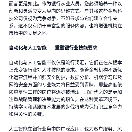
而言更是如此。作为银行从业人员，您必须培养一种以
创新和灵活应变为导向的思维方式。与其将这些金融科
技公司仅视为竞争对手，不如寻求与它们建立合作关
系，这不仅有助于丰富您的服务内容，也将增强机构在
市场中的立足之地。
自动化与人工智能——重塑银行业技能要求
自动化与人工智能不仅仅是流行词汇，它们正在从根本
上改变银行业对人才技能的要求。随着金融机构不断优
化运营流程并加强安全防护，数据分析、机器学习以及
网络安全方面的专业能力将日益受到青睐。那些高度依
赖重复性工作的岗位将逐步被淘汰，取而代之的是更加
注重战略管理和决策能力的职位。在这种变革环境下，
持续学习和紧跟技术发展的步伐将成为保持职业竞争力
和相关性的关键。
人工智能在银行业务中的广泛应用，也为客户服务、风