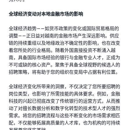
全球经济变动对本地金融市场的影响
全球经济趋势——如货币政策的变化或国际贸易格局的
调整——正日益对越南的金融市场产生深远影响。供应
链的持续重组以及地缘政治不确定性的影响，也在改变
着您所处的行业格局。随着外国直接投资不断涌入越
南，具备国际市场经验的银行与金融专业人才，正成为
不可或缺的核心资产。聚焦于具备全球视野的候选人的
招聘策略，将有助于您的组织在变局中占据有利位置。
全球经济变化所带来的洞察，不仅决定了您所要招聘的
岗位类型，也影响了所需技能的具体要求。例如，金融
科技的兴起已彻底改变了传统银行的运营方式，从而推
动了对擅长数据分析和数字化转型的技术型人才的强烈
需求。将您的招聘流程与这些不断变化的市场需求相匹
配，不仅能够拓展高质量的人才库，也为机构的可持续