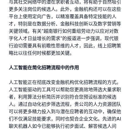
与其社交网络中的潜在求职者互动，将有助于自然吸引
更多关注岗位的候选人。此外，金融机构还可以在这些
平台上使用定向广告，以精准覆盖具备特定技能的人
才，特别是在数据分析、金融科技创新以及数字营销等
关键领域。
有关”越南银行如何重组劳动力以应对对数
字化人才日益增长的需求”的报道进一步强调，现代银
行迫切需要具有前瞻性思维的人才，因此，线上招聘策
略比以往任何时候都更加关键。
人工智能在简化招聘流程中的作用
人工智能正在彻底改变金融机构优化招聘流程的方式。
人工智能驱动的工具可以帮助您更高效地筛选大量求职
者，利用算法分析简历并识别符合您预设标准的候选
人。通过自动化初步筛选流程，贵公司的人力资源团队
可以将更多精力投入到与潜在应聘者的互动中，确保他
们不仅满足技能要求，同时也契合企业文化。
先进的AI
聊天机器人如今已能够执行初步面试、解答候选人问