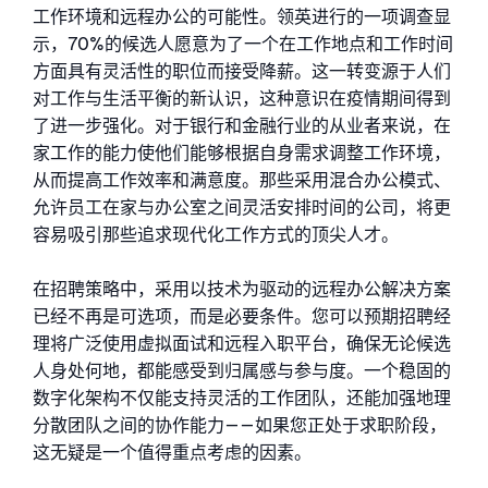
工作环境和远程办公的可能性。领英进行的一项调查显
示，70%的候选人愿意为了一个在工作地点和工作时间
方面具有灵活性的职位而接受降薪。这一转变源于人们
对工作与生活平衡的新认识，这种意识在疫情期间得到
了进一步强化。
对于银行和金融行业的从业者来说，在
家工作的能力使他们能够根据自身需求调整工作环境，
从而提高工作效率和满意度。那些采用混合办公模式、
允许员工在家与办公室之间灵活安排时间的公司，将更
容易吸引那些追求现代化工作方式的顶尖人才。
在招聘策略中，采用以技术为驱动的远程办公解决方案
已经不再是可选项，而是必要条件。您可以预期招聘经
理将广泛使用虚拟面试和远程入职平台，确保无论候选
人身处何地，都能感受到归属感与参与度。一个稳固的
数字化架构不仅能支持灵活的工作团队，还能加强地理
分散团队之间的协作能力——如果您正处于求职阶段，
这无疑是一个值得重点考虑的因素。