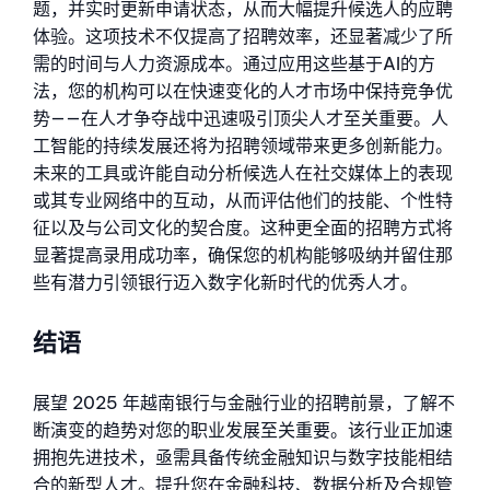
题，并实时更新申请状态，从而大幅提升候选人的应聘
体验。这项技术不仅提高了招聘效率，还显著减少了所
需的时间与人力资源成本。通过应用这些基于AI的方
法，您的机构可以在快速变化的人才市场中保持竞争优
势——在人才争夺战中迅速吸引顶尖人才至关重要。
人
工智能的持续发展还将为招聘领域带来更多创新能力。
未来的工具或许能自动分析候选人在社交媒体上的表现
或其专业网络中的互动，从而评估他们的技能、个性特
征以及与公司文化的契合度。这种更全面的招聘方式将
显著提高录用成功率，确保您的机构能够吸纳并留住那
些有潜力引领银行迈入数字化新时代的优秀人才。
结语
展望 2025 年越南银行与金融行业的招聘前景，了解不
断演变的趋势对您的职业发展至关重要。该行业正加速
拥抱先进技术，亟需具备传统金融知识与数字技能相结
合的新型人才。提升您在金融科技、数据分析及合规管