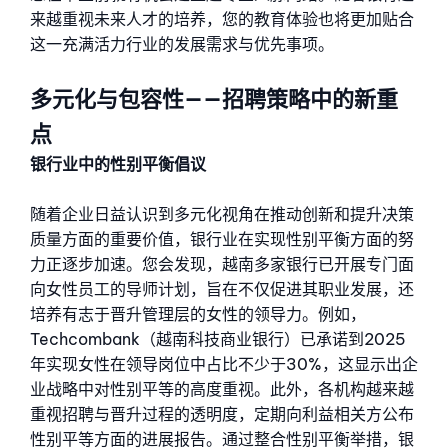
来越重视未来人才的培养，您的教育体验也将更加贴合
这一充满活力行业的发展需求与优先事项。
多元化与包容性——招聘策略中的新重
点
银行业中的性别平衡倡议
随着企业日益认识到多元化视角在推动创新和提升决策
质量方面的重要价值，银行业在实现性别平衡方面的努
力正逐步加速。您会发现，越南多家银行已开展专门面
向女性员工的导师计划，旨在不仅促进其职业发展，还
培养有志于晋升管理层的女性的领导力。例如，
Techcombank（越南科技商业银行）已承诺到2025
年实现女性在领导岗位中占比不少于30%，这显示出企
业战略中对性别平等的高度重视。
此外，各机构越来越
重视招聘与晋升过程的透明度，定期向利益相关方公布
性别平等方面的进展报告。通过整合性别平衡举措，银